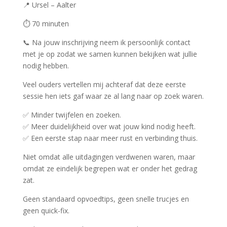
📍 Ursel – Aalter
⏱️ 70 minuten
📞 Na jouw inschrijving neem ik persoonlijk contact
met je op zodat we samen kunnen bekijken wat jullie
nodig hebben.
Veel ouders vertellen mij achteraf dat deze eerste
sessie hen iets gaf waar ze al lang naar op zoek waren.
✅ Minder twijfelen en zoeken.
✅ Meer duidelijkheid over wat jouw kind nodig heeft.
✅ Een eerste stap naar meer rust en verbinding thuis.
Niet omdat alle uitdagingen verdwenen waren, maar
omdat ze eindelijk begrepen wat er onder het gedrag
zat.
Geen standaard opvoedtips, geen snelle trucjes en
geen quick-fix.