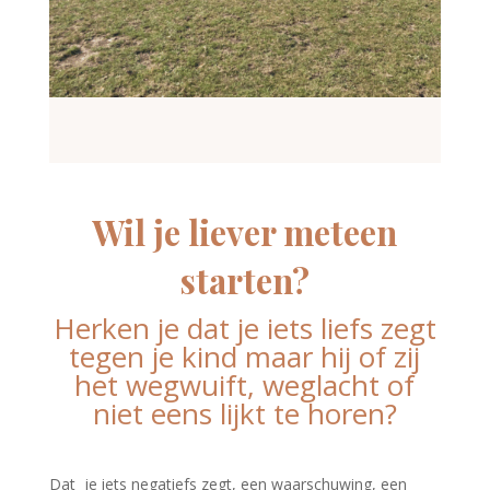
Wil je liever meteen
starten?
Herken je dat je iets
liefs
zegt
tegen je kind maar hij of zij
het wegwuift, weglacht of
niet eens lijkt te horen?
Dat je iets negatiefs zegt, een waarschuwing, een