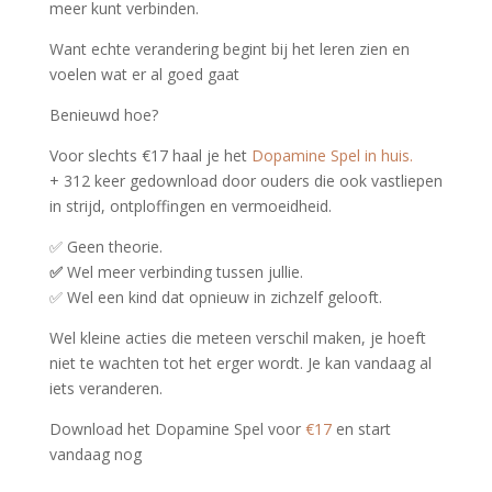
meer kunt verbinden.
Want echte verandering begint bij het leren zien en
voelen wat er al goed gaat
Benieuwd hoe?
Voor slechts €17 haal je het
Dopamine Spel in huis.
+ 312 keer gedownload door ouders die ook vastliepen
in strijd, ontploffingen en vermoeidheid.
✅ Geen theorie.
✅
Wel meer verbinding tussen jullie.
✅ Wel een kind dat opnieuw in zichzelf gelooft.
Wel kleine acties die meteen verschil maken, j
e hoeft
niet te wachten tot het erger wordt. Je kan vandaag al
iets veranderen.
Download het Dopamine Spel voor
€17
en start
vandaag nog