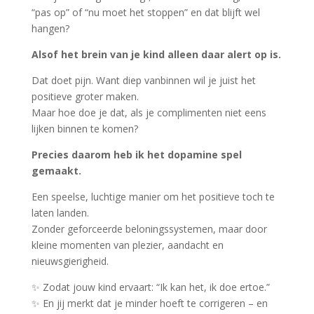
“pas op” of “nu moet het stoppen” en dat blijft wel
hangen?
Alsof het brein van je kind alleen daar alert op is.
Dat doet pijn. Want diep vanbinnen wil je juist het
positieve groter maken.
Maar hoe doe je dat, als je complimenten niet eens
lijken binnen te komen?
Precies daarom heb ik het dopamine spel
gemaakt.
Een speelse, luchtige manier om het positieve toch te
laten landen.
Zonder geforceerde beloningssystemen, maar door
kleine momenten van plezier, aandacht en
nieuwsgierigheid.
✨ Zodat jouw kind ervaart: “Ik kan het, ik doe ertoe.”
✨ En jij merkt dat je minder hoeft te corrigeren – en