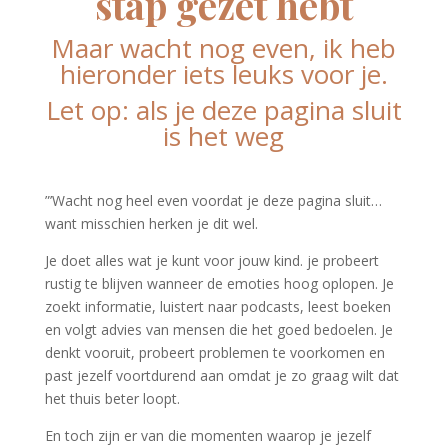
stap gezet hebt
Maar wacht nog even, ik heb
hieronder iets leuks voor je.
Let op: als je deze pagina sluit
is het weg
”’Wacht nog heel even voordat je deze pagina sluit…
want misschien herken je dit wel.
Je doet alles wat je kunt voor jouw kind. je probeert
rustig te blijven wanneer de emoties hoog oplopen. Je
zoekt informatie, luistert naar podcasts, leest boeken
en volgt advies van mensen die het goed bedoelen. Je
denkt vooruit, probeert problemen te voorkomen en
past jezelf voortdurend aan omdat je zo graag wilt dat
het thuis beter loopt.
En toch zijn er van die momenten waarop je jezelf