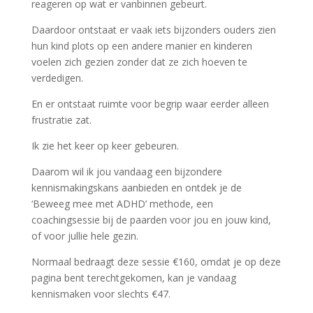
reageren op wat er vanbinnen gebeurt.
Daardoor ontstaat er vaak iets bijzonders ouders zien
hun kind plots op een andere manier en kinderen
voelen zich gezien zonder dat ze zich hoeven te
verdedigen.
En er ontstaat ruimte voor begrip waar eerder alleen
frustratie zat.
Ik zie het keer op keer gebeuren.
Daarom wil ik jou vandaag een bijzondere
kennismakingskans aanbieden en ontdek je de
‘Beweeg mee met ADHD’ methode, een
coachingsessie bij de paarden voor jou en jouw kind,
of voor jullie hele gezin.
Normaal bedraagt deze sessie €160, omdat je op deze
pagina bent terechtgekomen, kan je vandaag
kennismaken voor slechts €47.