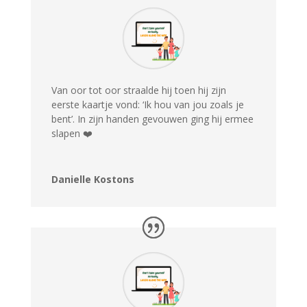
Van oor tot oor straalde hij toen hij zijn
eerste kaartje vond: ‘Ik hou van jou zoals je
bent’. In zijn handen gevouwen ging hij ermee
slapen ❤️
Danielle Kostons