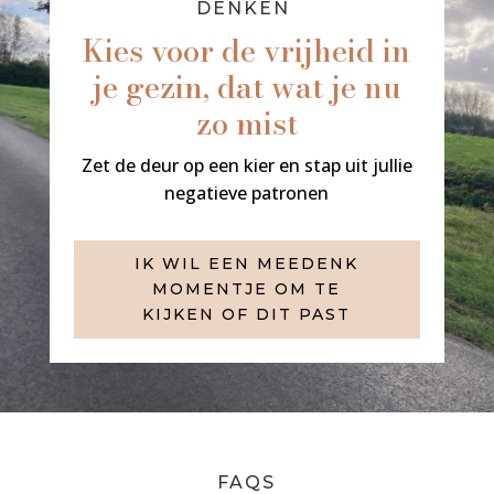
DENKEN
Kies voor de vrijheid in
je gezin, dat wat je nu
zo mist
Zet de deur op een kier en stap uit jullie
negatieve patronen
IK WIL EEN MEEDENK
MOMENTJE OM TE
KIJKEN OF DIT PAST
FAQS