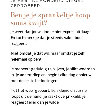
JE HEBT AL HONDERD DINGEN
GEPROBEER…
Ben je je sprankeltje hoop
soms kwijt?
Je weet dat jouw kind je niet expres uitdaagt.
En toch merk je dat je steeds vaker boos
reageert.
Niet omdat je dat wil, maar omdat je zelf
helemaal op bent.
Je probeert geduldig te blijven, je slikt woorden
in. Je ademt diep en begint elke dag opnieuw
met de beste bedoelingen.
Tot het weer gebeurt. Een kleine discussie
loopt uit de hand, je raakt overprikkeld, je
reageert feller dan je wilde.