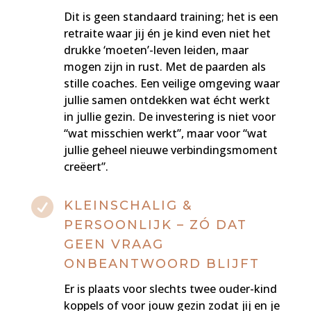
Dit is geen standaard training; het is een
retraite waar jij én je kind even niet het
drukke ‘moeten’-leven leiden, maar
mogen zijn in rust. Met de paarden als
stille coaches. Een veilige omgeving waar
jullie samen ontdekken wat écht werkt
in jullie gezin. De investering is niet voor
“wat misschien werkt”, maar voor “wat
jullie geheel nieuwe verbindingsmoment
creëert”.

KLEINSCHALIG &
PERSOONLIJK – ZÓ DAT
GEEN VRAAG
ONBEANTWOORD BLIJFT
Er is plaats voor slechts twee ouder-kind
koppels of voor jouw gezin zodat jij en je