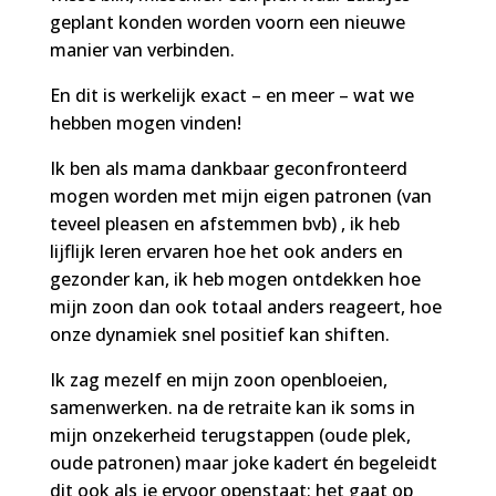
geplant konden worden voorn een nieuwe
manier van verbinden.
En dit is werkelijk exact – en meer – wat we
hebben mogen vinden!
Ik ben als mama dankbaar geconfronteerd
mogen worden met mijn eigen patronen (van
teveel pleasen en afstemmen bvb) , ik heb
lijflijk leren ervaren hoe het ook anders en
gezonder kan, ik heb mogen ontdekken hoe
mijn zoon dan ook totaal anders reageert, hoe
onze dynamiek snel positief kan shiften.
Ik zag mezelf en mijn zoon openbloeien,
samenwerken. na de retraite kan ik soms in
mijn onzekerheid terugstappen (oude plek,
oude patronen) maar joke kadert én begeleidt
dit ook als je ervoor openstaat: het gaat op