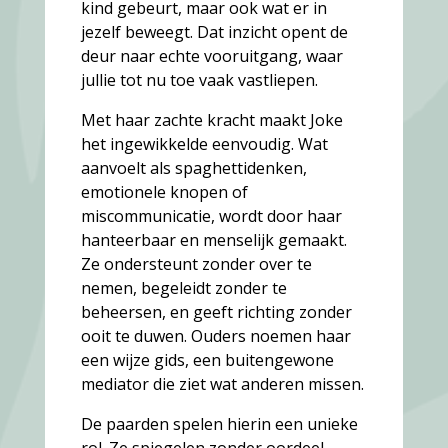
kind gebeurt, maar ook wat er in
jezelf beweegt. Dat inzicht opent de
deur naar echte vooruitgang, waar
jullie tot nu toe vaak vastliepen.
Met haar zachte kracht maakt Joke
het ingewikkelde eenvoudig. Wat
aanvoelt als spaghettidenken,
emotionele knopen of
miscommunicatie, wordt door haar
hanteerbaar en menselijk gemaakt.
Ze ondersteunt zonder over te
nemen, begeleidt zonder te
beheersen, en geeft richting zonder
ooit te duwen. Ouders noemen haar
een wijze gids, een buitengewone
mediator die ziet wat anderen missen.
De paarden spelen hierin een unieke
rol. Ze spiegelen zonder oordeel,