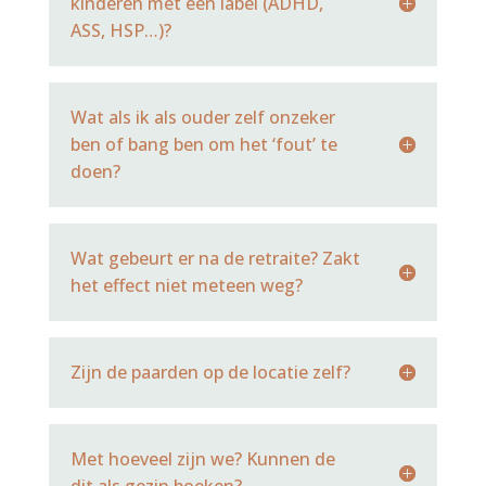
kinderen met een label (ADHD,
ASS, HSP…)?
Wat als ik als ouder zelf onzeker
ben of bang ben om het ‘fout’ te
doen?
Wat gebeurt er na de retraite? Zakt
het effect niet meteen weg?
Zijn de paarden op de locatie zelf?
Met hoeveel zijn we? Kunnen de
dit als gezin boeken?