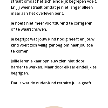
straalt omdat het zich eindelijk begrepen voelt.
En jij weer straalt omdat je niet langer alleen
maar aan het overleven bent.
Je hoeft niet meer voortdurend te corrigeren
of te waarschuwen.
Je begrijpt wat jouw kind nodig heeft en jouw
kind voelt zich veilig genoeg om naar jou toe
te komen.
Jullie leren elkaar opnieuw zien niet door
harder te werken. Maar door elkaar eindelijk te
begrijpen.
Dat is wat de ouder-kind retraite jullie geeft