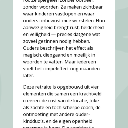
zonder woorden. Ze maken zichtbaar
waar kinderen vastlopen en waar
ouders onbewust mee worstelen. Hun
aanwezigheid brengt rust, helderheid
en veiligheid — precies datgene wat
zoveel gezinnen nodig hebben.
Ouders beschrijven het effect als
magisch, diepgaand en moeilijk in
woorden te vatten. Maar iedereen
voelt het rimpel­effect nog maanden
later.
Deze retraite is opgebouwd uit vier
elementen die samen een krachtveld
creëren: de rust van de locatie, Joke
als zachte en toch scherpe coach, de
ontmoeting met andere ouder-
kindduo’s, en de eigen openheid
waarmee je komt. Die combinatie