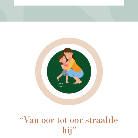
“Van oor tot oor straalde
hij”