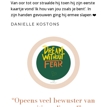
Van oor tot oor straalde hij toen hij zijn eerste
kaartje vond ‘ik hou van jou zoals je bent’. In
zijn handen gevouwen ging hij ermee slapen ❤️
DANIELLE KOSTONS
“Opeens veel bewuster van