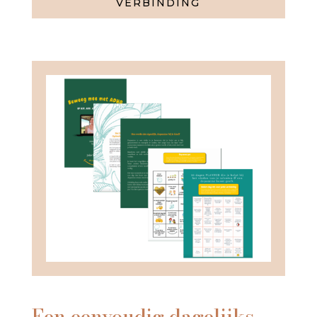
VERBINDING
Een eenvoudig dagelijks