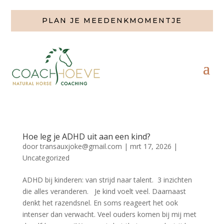
PLAN JE MEEDENKMOMENTJE
Hoe leg je ADHD uit aan een kind?
door
transauxjoke@gmail.com
|
mrt 17, 2026
|
Uncategorized
ADHD bij kinderen: van strijd naar talent. 3 inzichten
die alles veranderen. Je kind voelt veel. Daarnaast
denkt het razendsnel. En soms reageert het ook
intenser dan verwacht. Veel ouders komen bij mij met